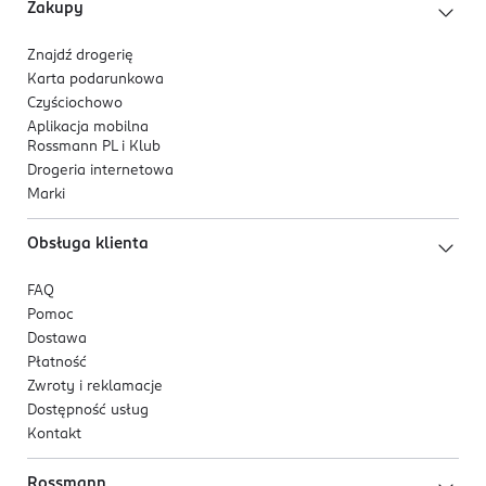
Zakupy
Znajdź drogerię
Karta podarunkowa
Czyściochowo
Aplikacja mobilna
Rossmann PL i Klub
Drogeria internetowa
Marki
Obsługa klienta
FAQ
Pomoc
Dostawa
Płatność
Zwroty i reklamacje
Dostępność usług
Kontakt
Rossmann