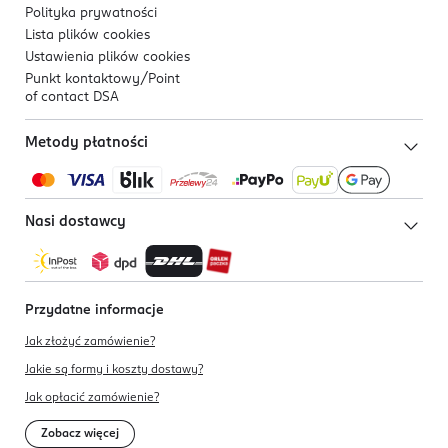
Polityka prywatności
Lista plików
cookies
Ustawienia plików
cookies
Punkt kontaktowy/
Point
of contact DSA
Metody płatności
Nasi dostawcy
Przydatne informacje
Jak złożyć zamówienie?
Jakie są formy i koszty dostawy?
Jak opłacić zamówienie?
Zobacz więcej