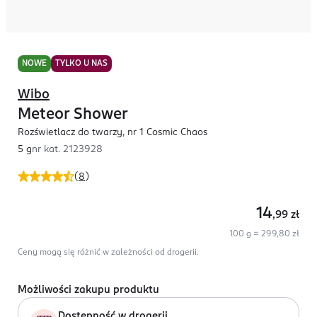
NOWE
TYLKO U NAS
Wibo
Meteor Shower
Rozświetlacz do twarzy, nr 1 Cosmic Chaos
5 g
nr kat.
2123928
(
8
)
14
,99
zł
100 g = 299,80 zł
Ceny mogą się różnić w zależności od drogerii.
Możliwości zakupu produktu
Dostępność w drogerii