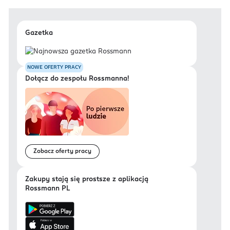
Gazetka
NOWE OFERTY PRACY
Dołącz do zespołu Rossmanna!
Zobacz oferty pracy
Zakupy stają się prostsze z aplikacją
Rossmann PL