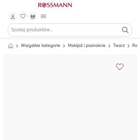
Wszystkie kategorie
Makijaż i paznokcie
Twarz
Roz