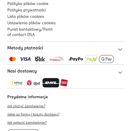
Polityka plików
cookie
Polityka prywatności
Lista plików
cookies
Ustawienia plików
cookies
Punkt kontaktowy/
Point
of contact DSA
Metody płatności
Nasi dostawcy
Przydatne informacje
Jak złożyć zamówienie?
Jakie są formy i koszty dostawy?
Jak opłacić zamówienie?