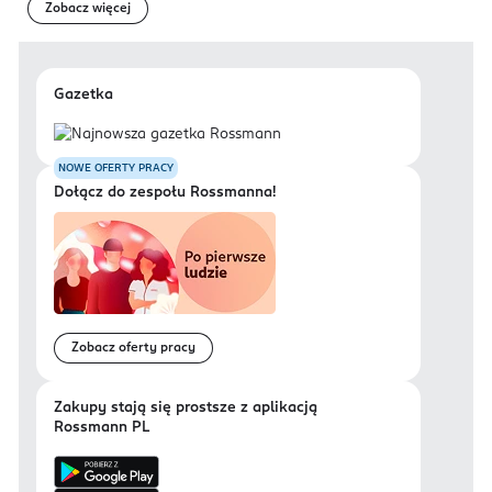
Zobacz więcej
Gazetka
NOWE OFERTY PRACY
Dołącz do zespołu Rossmanna!
Zobacz oferty pracy
Zakupy stają się prostsze z aplikacją
Rossmann PL