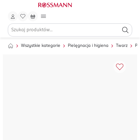
Wszystkie kategorie
Pielęgnacja i higiena
Twarz
Pi