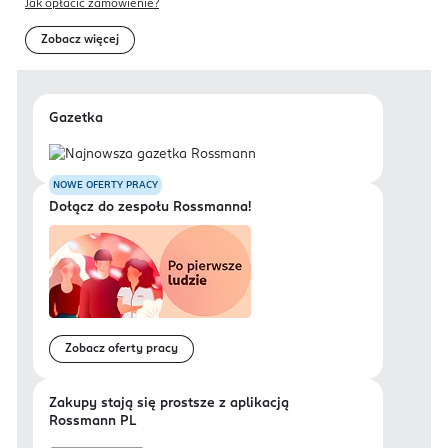
Jak opłacić zamówienie?
Zobacz więcej
Gazetka
NOWE OFERTY PRACY
Dołącz do zespołu Rossmanna!
Zobacz oferty pracy
Zakupy stają się prostsze z aplikacją
Rossmann PL