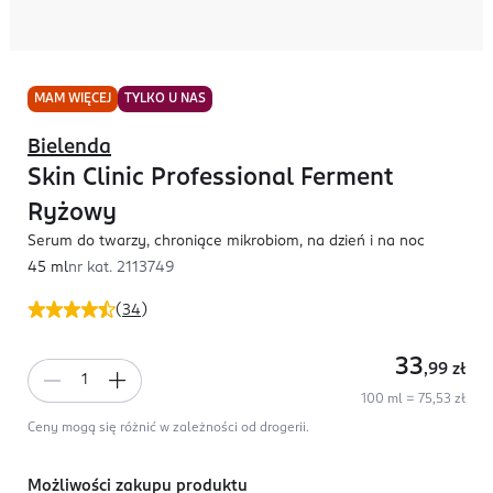
MAM WIĘCEJ
TYLKO U NAS
Bielenda
Skin Clinic Professional Ferment
Ryżowy
Serum do twarzy, chroniące mikrobiom, na dzień i na noc
45 ml
nr kat.
2113749
(
34
)
33
,99
zł
100 ml = 75,53 zł
Ceny mogą się różnić w zależności od drogerii.
Możliwości zakupu produktu