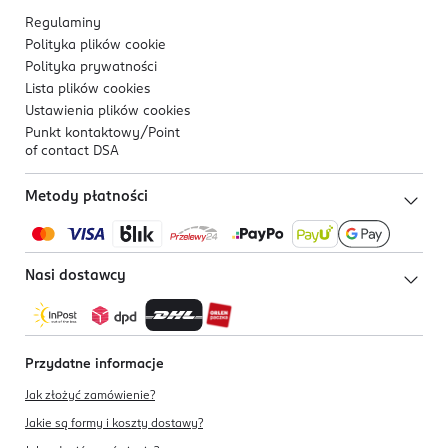
Regulaminy
Polityka plików
cookie
Polityka prywatności
Lista plików
cookies
Ustawienia plików
cookies
Punkt kontaktowy/
Point
of contact DSA
Metody płatności
Nasi dostawcy
Przydatne informacje
Jak złożyć zamówienie?
Jakie są formy i koszty dostawy?