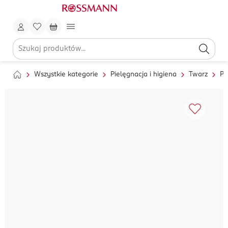
Wszystkie kategorie
Pielęgnacja i higiena
Twarz
Pi