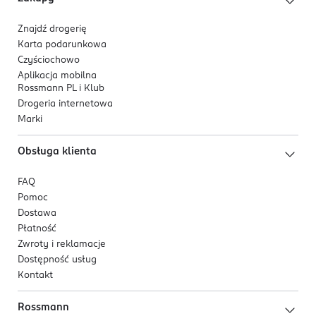
Znajdź drogerię
Karta podarunkowa
Czyściochowo
Aplikacja mobilna
Rossmann PL i Klub
Drogeria internetowa
Marki
Obsługa klienta
FAQ
Pomoc
Dostawa
Płatność
Zwroty i reklamacje
Dostępność usług
Kontakt
Rossmann