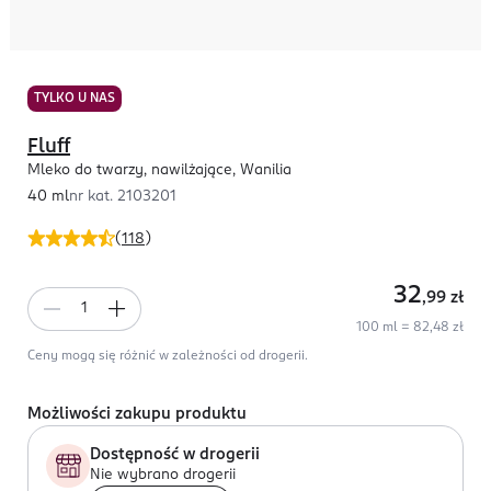
TYLKO U NAS
Fluff
Mleko do twarzy, nawilżające, Wanilia
40 ml
nr kat.
2103201
(
118
)
32
,99
zł
100 ml = 82,48 zł
Ceny mogą się różnić w zależności od drogerii.
Możliwości zakupu produktu
Dostępność w drogerii
Nie wybrano drogerii