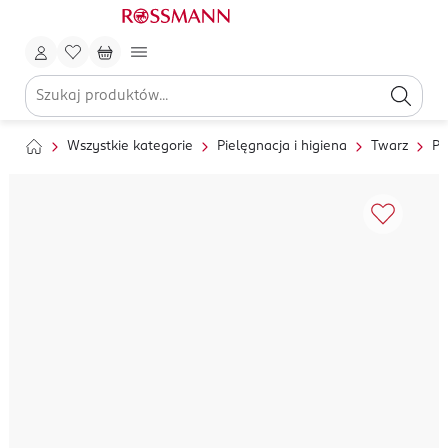
Wszystkie kategorie
Pielęgnacja i higiena
Twarz
Pi