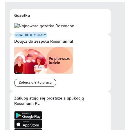
Gazetka
NOWE OFERTY PRACY
Dołącz do zespołu Rossmanna!
Zobacz oferty pracy
Zakupy stają się prostsze z aplikacją
Rossmann PL