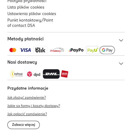
Polityka prywatności
Lista plików
cookies
Ustawienia plików
cookies
Punkt kontaktowy/
Point
of contact DSA
Metody płatności
Nasi dostawcy
Przydatne informacje
Jak złożyć zamówienie?
Jakie są formy i koszty dostawy?
Jak opłacić zamówienie?
Zobacz więcej