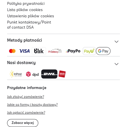
Polityka prywatności
Lista plików
cookies
Ustawienia plików
cookies
Punkt kontaktowy/
Point
of contact DSA
Metody płatności
Nasi dostawcy
Przydatne informacje
Jak złożyć zamówienie?
Jakie są formy i koszty dostawy?
Jak opłacić zamówienie?
Zobacz więcej