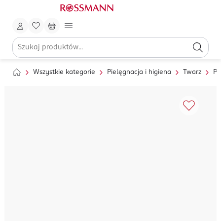
Wszystkie kategorie
Pielęgnacja i higiena
Twarz
Pi