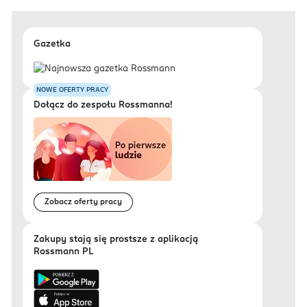
Gazetka
NOWE OFERTY PRACY
Dołącz do zespołu Rossmanna!
Zobacz oferty pracy
Zakupy stają się prostsze z aplikacją
Rossmann PL