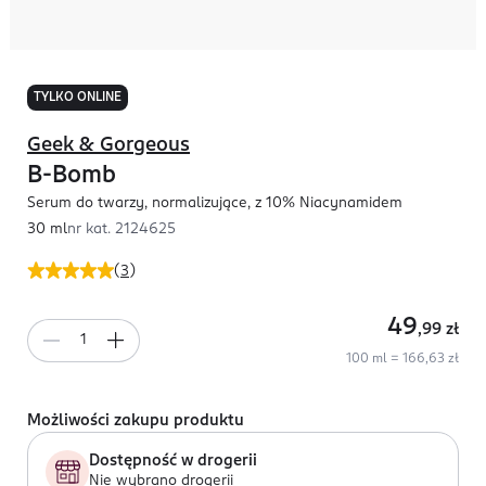
TYLKO ONLINE
Geek & Gorgeous
B-Bomb
Serum do twarzy, normalizujące, z 10% Niacynamidem
30 ml
nr kat.
2124625
(
3
)
49
,99
zł
100 ml = 166,63 zł
Możliwości zakupu produktu
Dostępność w drogerii
Nie wybrano drogerii