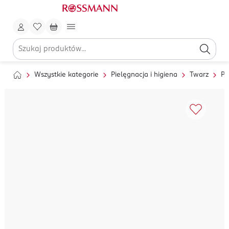
Wszystkie kategorie
Pielęgnacja i higiena
Twarz
Pi