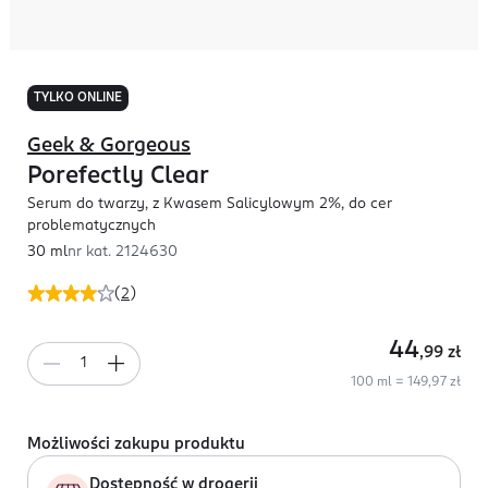
TYLKO ONLINE
Geek & Gorgeous
Porefectly Clear
Serum do twarzy, z Kwasem Salicylowym 2%, do cer
problematycznych
30 ml
nr kat.
2124630
(
2
)
44
,99
zł
100 ml = 149,97 zł
Możliwości zakupu produktu
Dostępność w drogerii