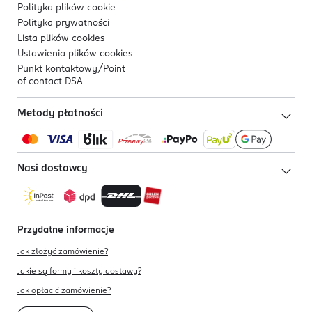
Polityka plików
cookie
Polityka prywatności
Lista plików
cookies
Ustawienia plików
cookies
Punkt kontaktowy/
Point
of contact DSA
Metody płatności
Nasi dostawcy
Przydatne informacje
Jak złożyć zamówienie?
Jakie są formy i koszty dostawy?
Jak opłacić zamówienie?