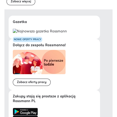
Zobacz więcej
Gazetka
NOWE OFERTY PRACY
Dołącz do zespołu Rossmanna!
Zobacz oferty pracy
Zakupy stają się prostsze z aplikacją
Rossmann PL