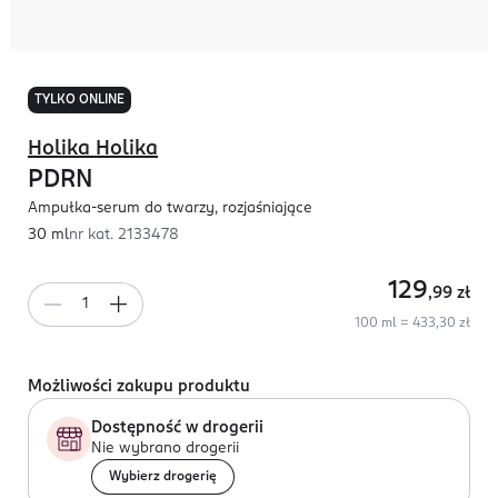
TYLKO ONLINE
Holika Holika
PDRN
Ampułka-serum do twarzy, rozjaśniające
30 ml
nr kat.
2133478
129
,99
zł
100 ml = 433,30 zł
Możliwości zakupu produktu
Dostępność w drogerii
Nie wybrano drogerii
Wybierz drogerię