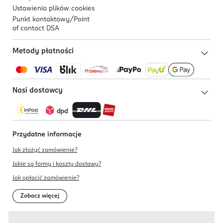
Ustawienia plików
cookies
Punkt kontaktowy/
Point
of contact DSA
Metody płatności
Nasi dostawcy
Przydatne informacje
Jak złożyć zamówienie?
Jakie są formy i koszty dostawy?
Jak opłacić zamówienie?
Zobacz więcej