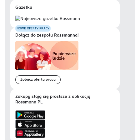
Gazetka
NOWE OFERTY PRACY
Dołącz do zespołu Rossmanna!
Zobacz oferty pracy
Zakupy stają się prostsze z aplikacją
Rossmann PL