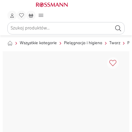
Wszystkie kategorie
Pielęgnacja i higiena
Twarz
Pi