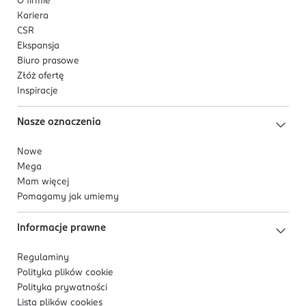
O firmie
Kariera
CSR
Ekspansja
Biuro prasowe
Złóż ofertę
Inspiracje
Nasze oznaczenia
Nowe
Mega
Mam więcej
Pomagamy jak umiemy
Informacje prawne
Regulaminy
Polityka plików
cookie
Polityka prywatności
Lista plików
cookies