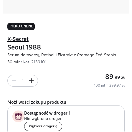
TYLKO ONLINE
K-Secret
Seoul 1988
Serum do twarzy, Retinal i Ekstrakt z Czarnego Żeń-Szenia
30 ml
nr kat.
2139101
89
,99
zł
100 ml = 299,97 zł
Możliwości zakupu produktu
Dostępność w drogerii
Nie wybrano drogerii
Wybierz drogerię