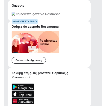
Gazetka
NOWE OFERTY PRACY
Dołącz do zespołu Rossmanna!
Zobacz oferty pracy
Zakupy stają się prostsze z aplikacją
Rossmann PL