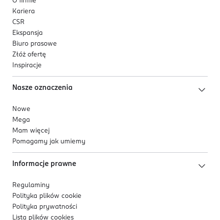
O firmie
Kariera
CSR
Ekspansja
Biuro prasowe
Złóż ofertę
Inspiracje
Nasze oznaczenia
Nowe
Mega
Mam więcej
Pomagamy jak umiemy
Informacje prawne
Regulaminy
Polityka plików
cookie
Polityka prywatności
Lista plików
cookies