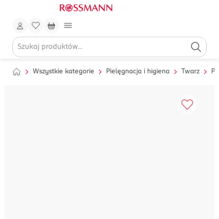
Wszystkie kategorie
Pielęgnacja i higiena
Twarz
Pi