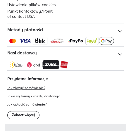
Ustawienia plików
cookies
Punkt kontaktowy/
Point
of contact DSA
Metody płatności
Nasi dostawcy
Przydatne informacje
Jak złożyć zamówienie?
Jakie są formy i koszty dostawy?
Jak opłacić zamówienie?
Zobacz więcej