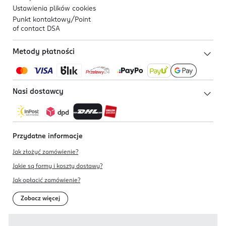
Ustawienia plików
cookies
Punkt kontaktowy/
Point
of contact DSA
Metody płatności
Nasi dostawcy
Przydatne informacje
Jak złożyć zamówienie?
Jakie są formy i koszty dostawy?
Jak opłacić zamówienie?
Zobacz więcej