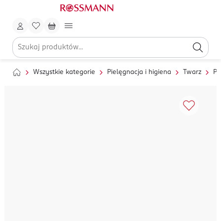
Wszystkie kategorie
Pielęgnacja i higiena
Twarz
Pi