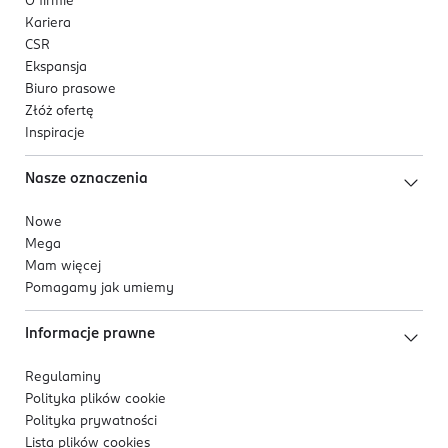
O firmie
Kariera
CSR
Ekspansja
Biuro prasowe
Złóż ofertę
Inspiracje
Nasze oznaczenia
Nowe
Mega
Mam więcej
Pomagamy jak umiemy
Informacje prawne
Regulaminy
Polityka plików
cookie
Polityka prywatności
Lista plików
cookies