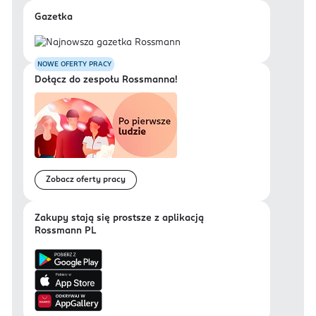
Gazetka
NOWE OFERTY PRACY
Dołącz do zespołu Rossmanna!
Zobacz oferty pracy
Zakupy stają się prostsze z aplikacją
Rossmann PL