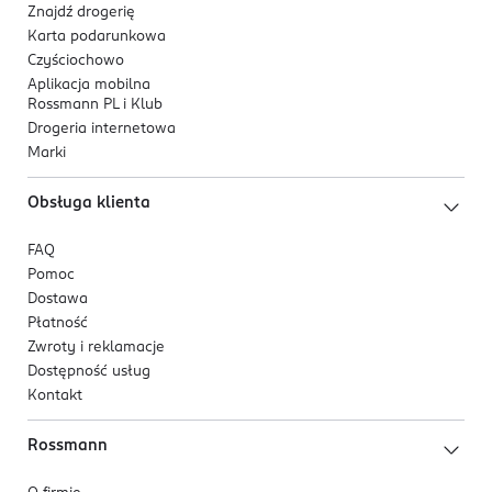
Znajdź drogerię
Karta podarunkowa
Czyściochowo
Aplikacja mobilna
Rossmann PL i Klub
Drogeria internetowa
Marki
Obsługa klienta
FAQ
Pomoc
Dostawa
Płatność
Zwroty i reklamacje
Dostępność usług
Kontakt
Rossmann