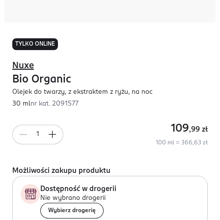
TYLKO ONLINE
Nuxe
Bio Organic
Olejek do twarzy, z ekstraktem z ryżu, na noc
30 ml
nr kat.
2091577
109
,99
zł
100 ml = 366,63 zł
Możliwości zakupu produktu
Dostępność w drogerii
Nie wybrano drogerii
Wybierz drogerię