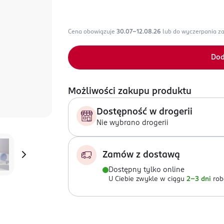
Cena obowiązuje
30.07-12.08.26
lub do wyczerpania z
Dod
Możliwości zakupu produktu
Dostępność w drogerii
Nie wybrano drogerii
Zamów z dostawą
Dostępny tylko online
U Ciebie zwykle w ciągu
2-3 dni
rob