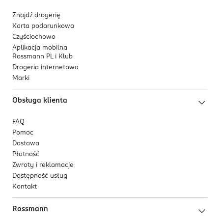
Znajdź drogerię
Karta podarunkowa
Czyściochowo
Aplikacja mobilna
Rossmann PL i Klub
Drogeria internetowa
Marki
Obsługa klienta
FAQ
Pomoc
Dostawa
Płatność
Zwroty i reklamacje
Dostępność usług
Kontakt
Rossmann