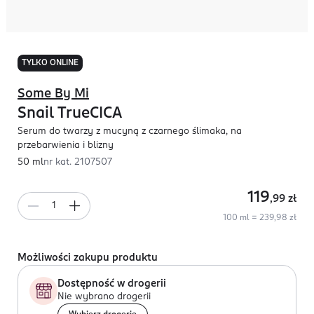
TYLKO ONLINE
Some By Mi
Snail TrueCICA
Serum do twarzy z mucyną z czarnego ślimaka, na
przebarwienia i blizny
50 ml
nr kat.
2107507
119
,99
zł
100 ml = 239,98 zł
Możliwości zakupu produktu
Dostępność w drogerii
Nie wybrano drogerii