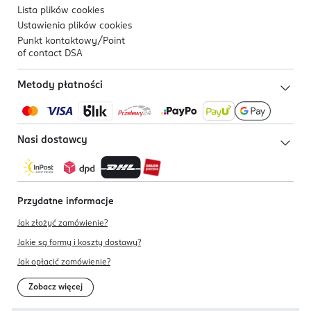
Lista plików
cookies
Ustawienia plików
cookies
Punkt kontaktowy/
Point
of contact DSA
Metody płatności
Nasi dostawcy
Przydatne informacje
Jak złożyć zamówienie?
Jakie są formy i koszty dostawy?
Jak opłacić zamówienie?
Zobacz więcej