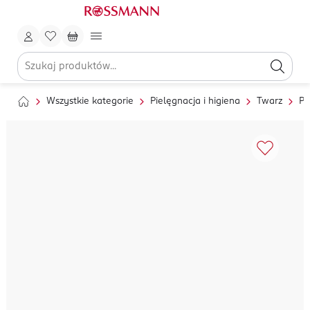
Wszystkie kategorie
Pielęgnacja i higiena
Twarz
Pi