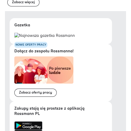
Zobacz więcej
Gazetka
NOWE OFERTY PRACY
Dołącz do zespołu Rossmanna!
Zobacz oferty pracy
Zakupy stają się prostsze z aplikacją
Rossmann PL