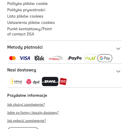
Polityka plików
cookie
Polityka prywatności
Lista plików
cookies
Ustawienia plików
cookies
Punkt kontaktowy/
Point
of contact DSA
Metody płatności
Nasi dostawcy
Przydatne informacje
Jak złożyć zamówienie?
Jakie są formy i koszty dostawy?
Jak opłacić zamówienie?