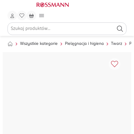
Wszystkie kategorie
Pielęgnacja i higiena
Twarz
Pi