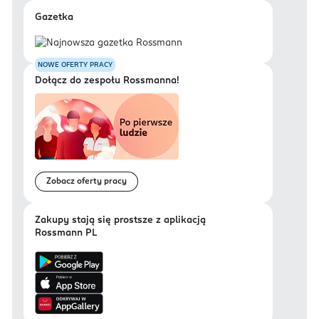
Gazetka
NOWE OFERTY PRACY
Dołącz do zespołu Rossmanna!
Zobacz oferty pracy
Zakupy stają się prostsze z aplikacją
Rossmann PL