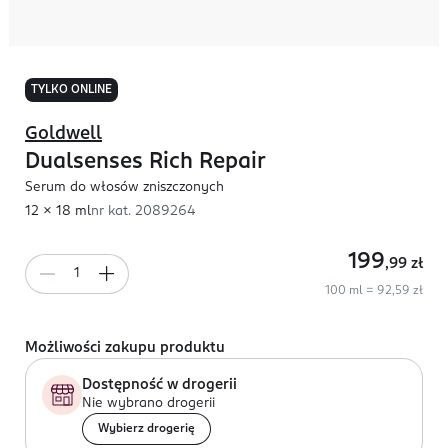
TYLKO ONLINE
Goldwell
Dualsenses Rich Repair
Serum do włosów zniszczonych
12 x 18 ml
nr kat.
2089264
199
,99
zł
100 ml = 92,59 zł
Możliwości zakupu produktu
Dostępność w drogerii
Nie wybrano drogerii
Wybierz drogerię