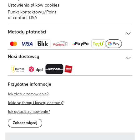
Ustawienia plików
cookies
Punkt kontaktowy/
Point
of contact DSA
Metody płatności
Nasi dostawcy
Przydatne informacje
Jak złożyć zamówienie?
Jakie są formy i koszty dostawy?
Jak opłacić zamówienie?
Zobacz więcej