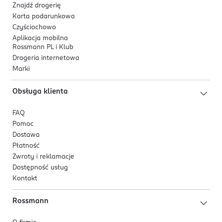
Znajdź drogerię
Karta podarunkowa
Czyściochowo
Aplikacja mobilna
Rossmann PL i Klub
Drogeria internetowa
Marki
Obsługa klienta
FAQ
Pomoc
Dostawa
Płatność
Zwroty i reklamacje
Dostępność usług
Kontakt
Rossmann