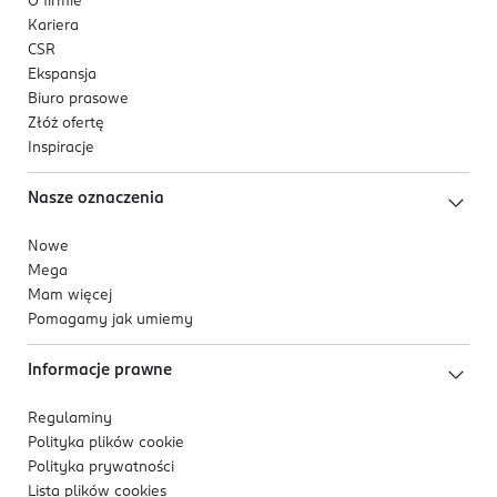
O firmie
Kariera
CSR
Ekspansja
Biuro prasowe
Złóż ofertę
Inspiracje
Nasze oznaczenia
Nowe
Mega
Mam więcej
Pomagamy jak umiemy
Informacje prawne
Regulaminy
Polityka plików
cookie
Polityka prywatności
Lista plików
cookies