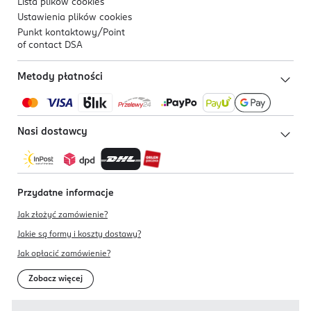
Lista plików
cookies
Ustawienia plików
cookies
Punkt kontaktowy/
Point
of contact DSA
Metody płatności
Nasi dostawcy
Przydatne informacje
Jak złożyć zamówienie?
Jakie są formy i koszty dostawy?
Jak opłacić zamówienie?
Zobacz więcej