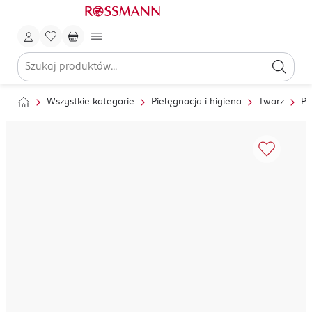
Wszystkie kategorie
Pielęgnacja i higiena
Twarz
Pi