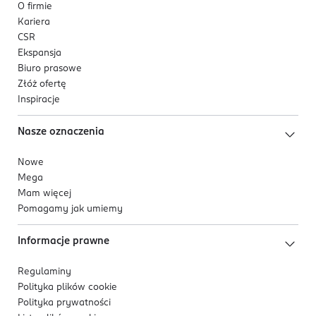
O firmie
programu dla marek wolnych od okrucieństwa.
Kariera
CSR
Ekspansja
Biuro prasowe
Złóż ofertę
Inspiracje
Nasze oznaczenia
Nowe
Mega
Mam więcej
Pomagamy jak umiemy
Informacje prawne
Regulaminy
Polityka plików
cookie
Polityka prywatności