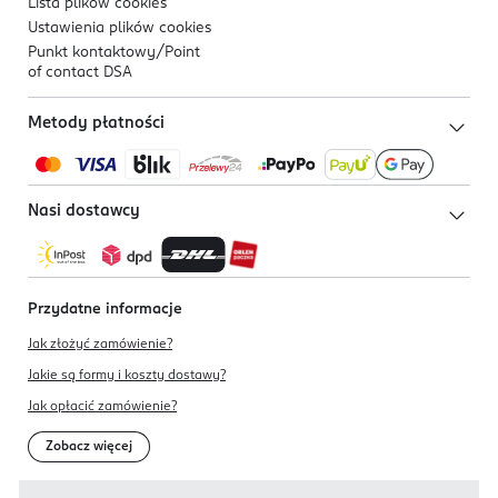
Lista plików
cookies
Ustawienia plików
cookies
Punkt kontaktowy/
Point
of contact DSA
Metody płatności
Nasi dostawcy
Przydatne informacje
Jak złożyć zamówienie?
Jakie są formy i koszty dostawy?
Jak opłacić zamówienie?
Zobacz więcej