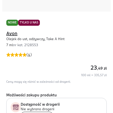
NOWE
TYLKO U NAS
Avon
Olejek do ust, odżywczy, Take A Hint
7 ml
nr kat.
2128553
(
4
)
23
,49
zł
100 ml = 335,57 zł
Ceny mogą się różnić w zależności od drogerii.
Możliwości zakupu produktu
Dostępność w drogerii
Nie wybrano drogerii