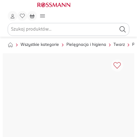
Wszystkie kategorie
Pielęgnacja i higiena
Twarz
Pi