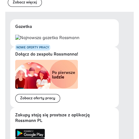
Zobacz więcej
Gazetka
NOWE OFERTY PRACY
Dołącz do zespołu Rossmanna!
Zobacz oferty pracy
Zakupy stają się prostsze z aplikacją
Rossmann PL