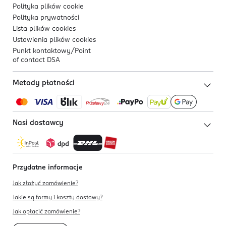
Polityka plików
cookie
Polityka prywatności
Lista plików
cookies
Ustawienia plików
cookies
Punkt kontaktowy/
Point
of contact DSA
Metody płatności
Nasi dostawcy
Przydatne informacje
Jak złożyć zamówienie?
Jakie są formy i koszty dostawy?
Jak opłacić zamówienie?