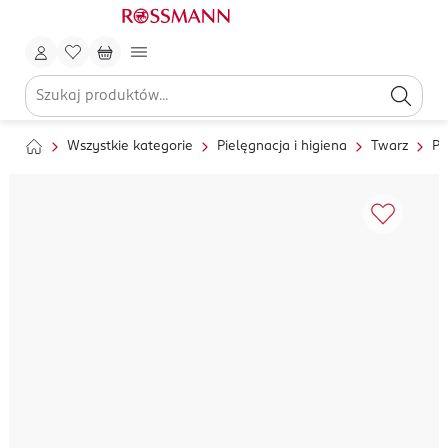
Wszystkie kategorie
Pielęgnacja i higiena
Twarz
Pi