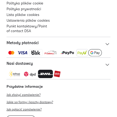
Polityka plików
cookie
Polityka prywatności
Lista plików
cookies
Ustawienia plików
cookies
Punkt kontaktowy/
Point
of contact DSA
Metody płatności
Nasi dostawcy
Przydatne informacje
Jak złożyć zamówienie?
Jakie są formy i koszty dostawy?
Jak opłacić zamówienie?