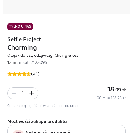
TYLKO U NAS
Selfie Project
Charming
Olejek do ust, odżywczy, Cherry Gloss
12 ml
nr kat.
2122095
(
41
)
18
,99
zł
100 ml = 158,25 zł
Ceny mogą się różnić w zależności od drogerii.
Możliwości zakupu produktu
Dostępność w drogerii