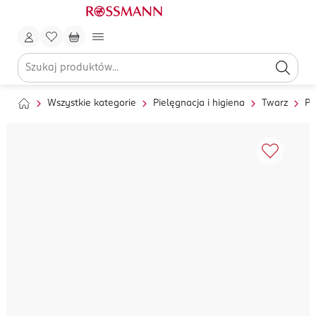
Wszystkie kategorie
Pielęgnacja i higiena
Twarz
Pi