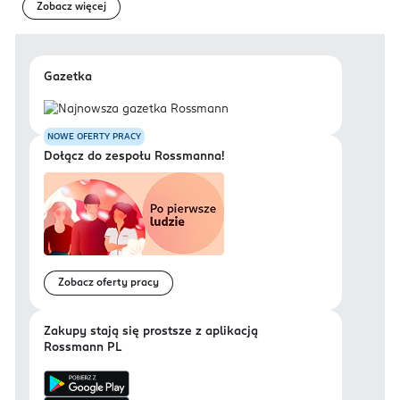
Zobacz więcej
Gazetka
NOWE OFERTY PRACY
Dołącz do zespołu Rossmanna!
Zobacz oferty pracy
Zakupy stają się prostsze z aplikacją
Rossmann PL