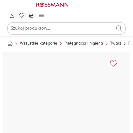
Wszystkie kategorie
Pielęgnacja i higiena
Twarz
Pi