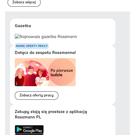
Zobacz więcej
Gazetka
NOWE OFERTY PRACY
Dołącz do zespołu Rossmanna!
Zobacz oferty pracy
Zakupy stają się prostsze z aplikacją
Rossmann PL