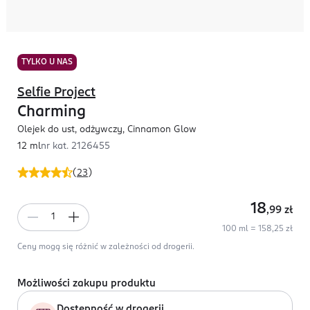
TYLKO U NAS
Selfie Project
Charming
Olejek do ust, odżywczy, Cinnamon Glow
12 ml
nr kat.
2126455
(
23
)
18
,99
zł
100 ml = 158,25 zł
Ceny mogą się różnić w zależności od drogerii.
Możliwości zakupu produktu
Dostępność w drogerii