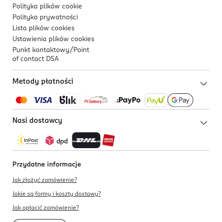
Polityka plików
cookie
Polityka prywatności
Lista plików
cookies
Ustawienia plików
cookies
Punkt kontaktowy/
Point
of contact DSA
Metody płatności
Nasi dostawcy
Przydatne informacje
Jak złożyć zamówienie?
Jakie są formy i koszty dostawy?
Jak opłacić zamówienie?