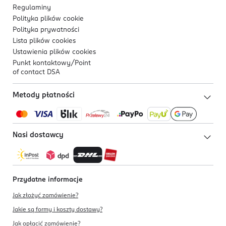
Regulaminy
Polityka plików
cookie
Polityka prywatności
Lista plików
cookies
Ustawienia plików
cookies
Punkt kontaktowy/
Point
of contact DSA
Metody płatności
Nasi dostawcy
Przydatne informacje
Jak złożyć zamówienie?
Jakie są formy i koszty dostawy?
Jak opłacić zamówienie?