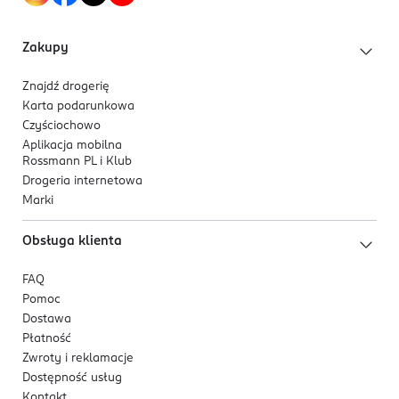
Kod EAN
3 600524 189969
Zakupy
Znajdź drogerię
Karta podarunkowa
Czyściochowo
Aplikacja mobilna
Rossmann PL i Klub
Drogeria internetowa
Marki
Obsługa klienta
FAQ
Pomoc
Dostawa
Płatność
Zwroty i reklamacje
Dostępność usług
Kontakt