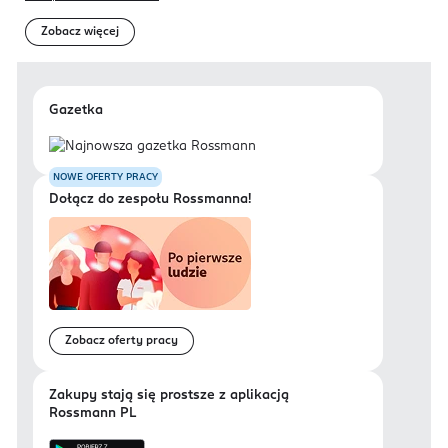
Zobacz więcej
Gazetka
NOWE OFERTY PRACY
Dołącz do zespołu Rossmanna!
Zobacz oferty pracy
Zakupy stają się prostsze z aplikacją
Rossmann PL