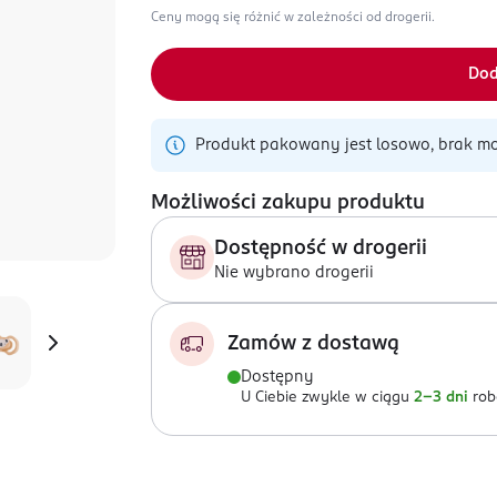
Ceny mogą się różnić w zależności od drogerii.
Dod
Produkt pakowany jest losowo, brak mo
Możliwości zakupu produktu
Dostępność w drogerii
Nie wybrano drogerii
Zamów z dostawą
Dostępny
U Ciebie zwykle w ciągu
2-3 dni
rob