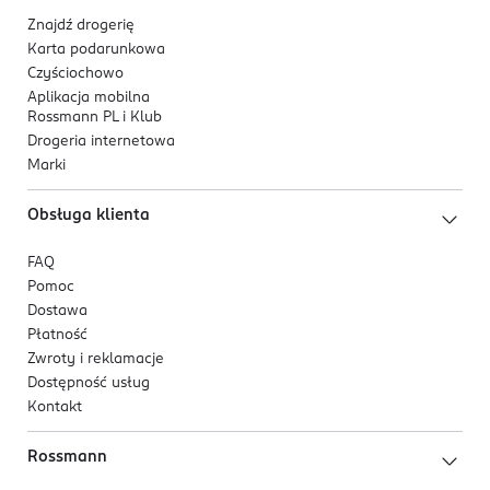
Znajdź drogerię
Karta podarunkowa
Czyściochowo
Aplikacja mobilna
Rossmann PL i Klub
Drogeria internetowa
Marki
Obsługa klienta
FAQ
Pomoc
Dostawa
Płatność
Zwroty i reklamacje
Dostępność usług
Kontakt
Rossmann