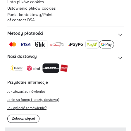
Lista plików
cookies
Ustawienia plików
cookies
Punkt kontaktowy/
Point
of contact DSA
Metody płatności
Nasi dostawcy
Przydatne informacje
Jak złożyć zamówienie?
Jakie są formy i koszty dostawy?
Jak opłacić zamówienie?
Zobacz więcej