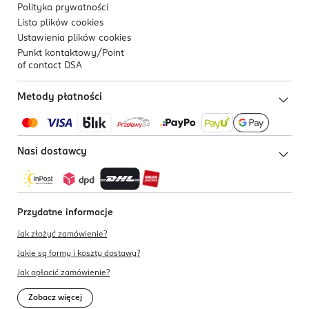
Polityka prywatności
Lista plików
cookies
Ustawienia plików
cookies
Punkt kontaktowy/
Point
of contact DSA
Metody płatności
Nasi dostawcy
Przydatne informacje
Jak złożyć zamówienie?
Jakie są formy i koszty dostawy?
Jak opłacić zamówienie?
Zobacz więcej