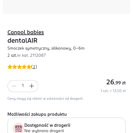
Canpol babies
dentalAIR
Smoczek symetryczny, silikonowy, 0-6m
2 szt.
nr kat.
2112087
(
2
)
26
,99
zł
1 szt. = 13,50 zł
Ceny mogą się różnić w zależności od drogerii.
Możliwości zakupu produktu
Dostępność w drogerii
Nie wybrano drogerii