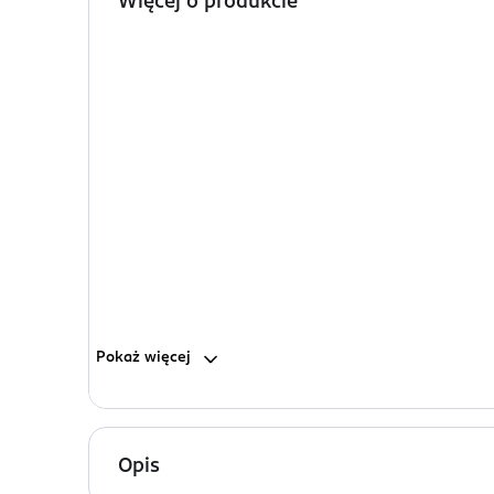
Więcej o produkcie
Pokaż
więcej
Opis