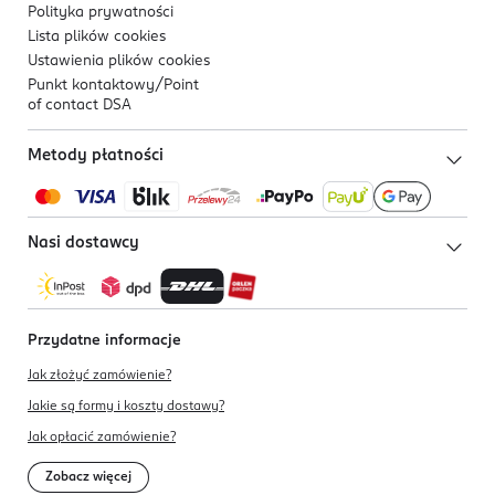
Polityka prywatności
Lista plików
cookies
Ustawienia plików
cookies
Punkt kontaktowy/
Point
of contact DSA
Metody płatności
Nasi dostawcy
Przydatne informacje
Jak złożyć zamówienie?
Jakie są formy i koszty dostawy?
Jak opłacić zamówienie?
Zobacz więcej