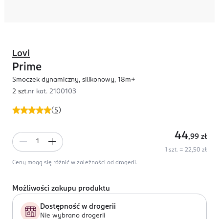
Lovi
Prime
Smoczek dynamiczny, silikonowy, 18m+
2 szt.
nr kat.
2100103
(
5
)
44
,99
zł
1 szt. = 22,50 zł
Ceny mogą się różnić w zależności od drogerii.
Możliwości zakupu produktu
Dostępność w drogerii
Nie wybrano drogerii