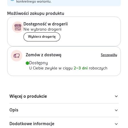
konkretnego wariantu.
Możliwości zakupu produktu
Dostępność w drogerii
Nie wybrano drogerii
Wybierz drogerię
Zamów z dostawą
Szczegóły
Dostępny
U Ciebie zwykle w ciągu
2-3 dni
roboczych
Więcej o produkcie
Opis
Dodatkowe informacje
Uwaga: wysyłamy losowy wariant!