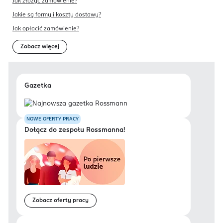
Jak złożyć zamówienie?
Jakie są formy i koszty dostawy?
Jak opłacić zamówienie?
Zobacz więcej
Gazetka
NOWE OFERTY PRACY
Dołącz do zespołu Rossmanna!
Zobacz oferty pracy