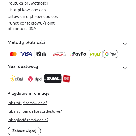
Polityka prywatności
Lista plików
cookies
Ustawienia plików
cookies
Punkt kontaktowy/
Point
of contact DSA
Metody płatności
Nasi dostawcy
Przydatne informacje
Jak złożyć zamówienie?
Jakie są formy i koszty dostawy?
Jak opłacić zamówienie?
Zobacz więcej