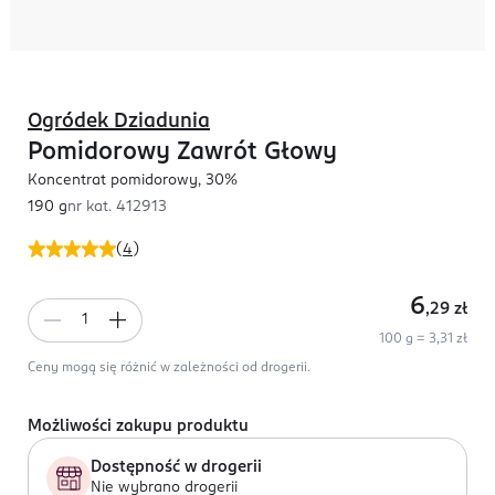
Ogródek Dziadunia
Pomidorowy Zawrót Głowy
Koncentrat pomidorowy, 30%
190 g
nr kat.
412913
(
4
)
6
,29
zł
100 g = 3,31 zł
Ceny mogą się różnić w zależności od drogerii.
Możliwości zakupu produktu
Dostępność w drogerii
Nie wybrano drogerii