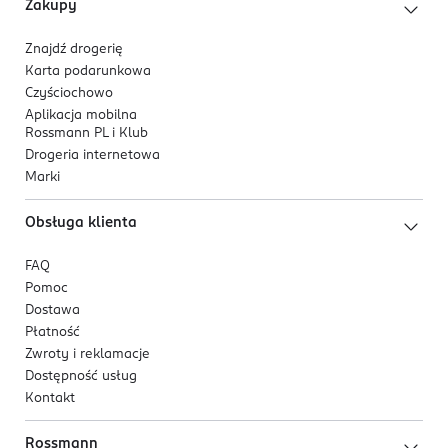
Zakupy
Znajdź drogerię
Karta podarunkowa
Czyściochowo
Aplikacja mobilna
Rossmann PL i Klub
Drogeria internetowa
Marki
Obsługa klienta
FAQ
Pomoc
Dostawa
Płatność
Zwroty i reklamacje
Dostępność usług
Kontakt
Rossmann