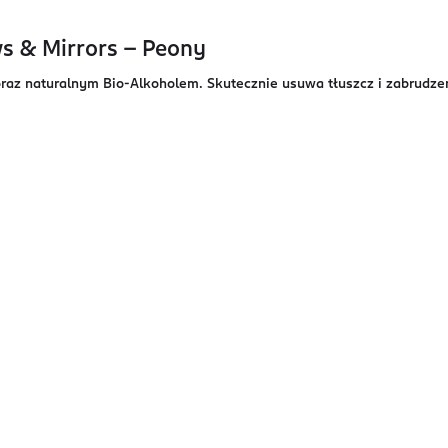
ows & Mirrors - Peony
1 oraz naturalnym Bio-Alkoholem. Skutecznie usuwa tłuszcz i zabrud