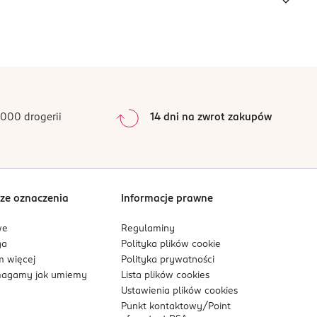
000 drogerii
14 dni na zwrot zakupów
ze oznaczenia
Informacje prawne
we
Regulaminy
ga
Polityka plików
cookie
 więcej
Polityka prywatności
agamy jak umiemy
Lista plików
cookies
Ustawienia plików
cookies
Punkt kontaktowy/
Point