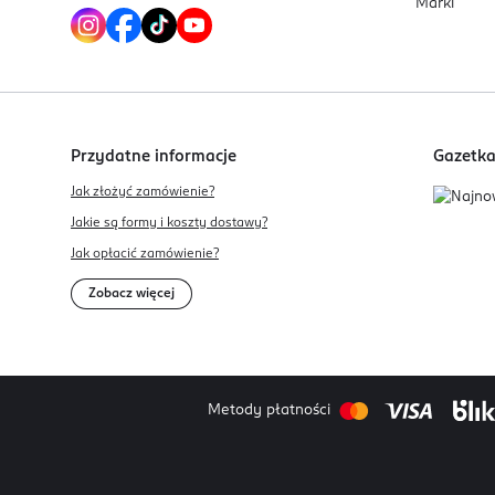
Marki
Przydatne informacje
Gazetk
Jak złożyć zamówienie?
Jakie są formy i koszty dostawy?
Jak opłacić zamówienie?
Zobacz więcej
Metody płatności