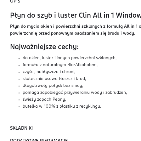
OPIS
Płyn do szyb i luster Clin All in 1 Wind
Płyn do mycia okien i powierzchni szklanych z formułą All in 
powierzchnię przed ponownym osadzaniem się brudu i wody.
Najważniejsze cechy:
do okien, luster i innych powierzchni szklanych,
formuła z naturalnym Bio-Alkoholem,
czyści, nabłyszcza i chroni,
skutecznie usuwa tłuszcz i brud,
długotrwały połysk bez smug,
pomaga zapobiegać przywieraniu wody i zabrudzeń,
świeży zapach Peony,
butelka w 100% z plastiku z recyklingu.
SKŁADNIKI