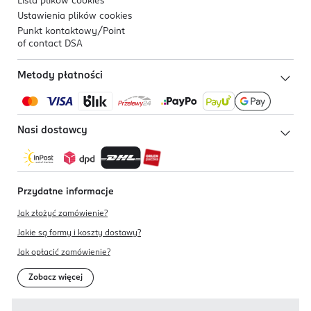
Lista plików
cookies
Ustawienia plików
cookies
Punkt kontaktowy/
Point
of contact DSA
Metody płatności
Nasi dostawcy
Przydatne informacje
Jak złożyć zamówienie?
Jakie są formy i koszty dostawy?
Jak opłacić zamówienie?
Zobacz więcej