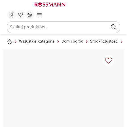
Wszystkie kategorie
Dom i ogród
Środki czystości
S