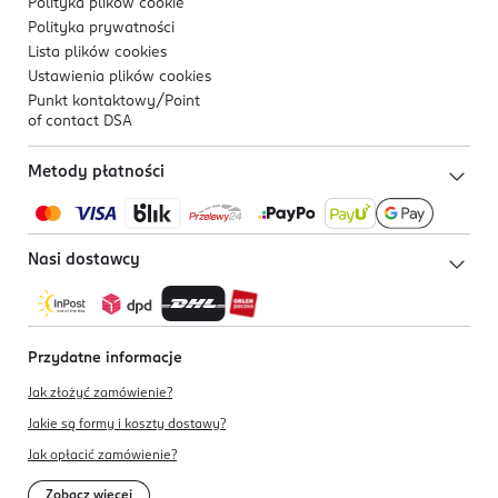
Polityka plików
cookie
Polityka prywatności
Lista plików
cookies
Ustawienia plików
cookies
Punkt kontaktowy/
Point
of contact DSA
Metody płatności
Nasi dostawcy
Przydatne informacje
Jak złożyć zamówienie?
Jakie są formy i koszty dostawy?
Jak opłacić zamówienie?
Zobacz więcej