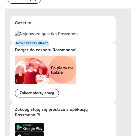
Gazetka
NOWE OFERTY PRACY
Dołącz do zespołu Rossmanna!
Zobacz oferty pracy
Zakupy stają się prostsze z aplikacją
Rossmann PL