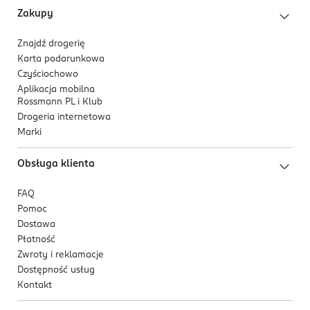
Zakupy
Znajdź drogerię
Karta podarunkowa
Czyściochowo
Aplikacja mobilna
Rossmann PL i Klub
Drogeria internetowa
Marki
Obsługa klienta
FAQ
Pomoc
Dostawa
Płatność
Zwroty i reklamacje
Dostępność usług
Kontakt