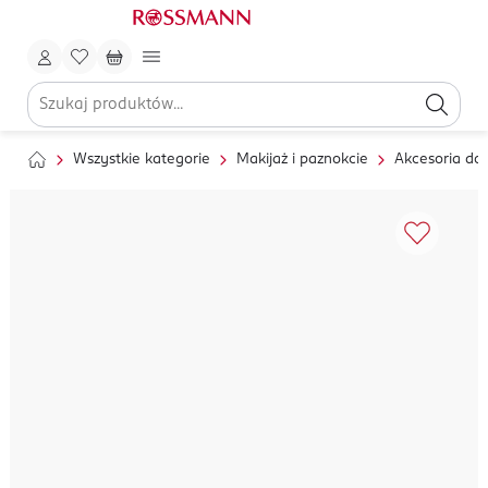
Wszystkie kategorie
Makijaż i paznokcie
Akcesoria do