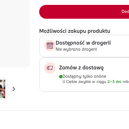
Dod
Możliwości zakupu produktu
Dostępność w drogerii
Nie wybrano drogerii
Zamów z dostawą
Dostępny tylko online
U Ciebie zwykle w ciągu
2-3 dni
rob