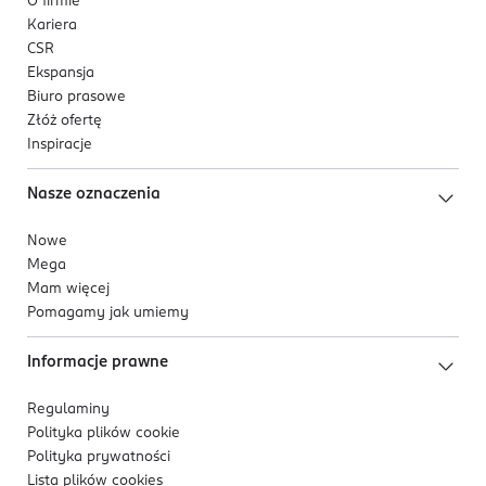
O firmie
produktu na wilgotne włosy.
Kariera
CSR
Ekspansja
Biuro prasowe
Złóż ofertę
Inspiracje
Nasze oznaczenia
Nowe
Mega
Mam więcej
Pomagamy jak umiemy
Informacje prawne
Regulaminy
Polityka plików
cookie
Polityka prywatności
Lista plików
cookies