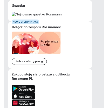
Gazetka
NOWE OFERTY PRACY
Dołącz do zespołu Rossmanna!
Zobacz oferty pracy
Zakupy stają się prostsze z aplikacją
Rossmann PL