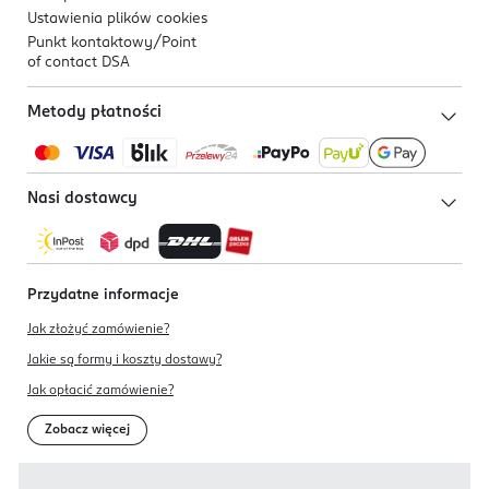
Ustawienia plików
cookies
Punkt kontaktowy/
Point
of contact DSA
Metody płatności
Nasi dostawcy
Przydatne informacje
Jak złożyć zamówienie?
Jakie są formy i koszty dostawy?
Jak opłacić zamówienie?
Zobacz więcej