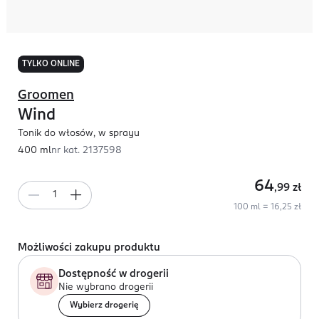
TYLKO ONLINE
Groomen
Wind
Tonik do włosów, w sprayu
400 ml
nr kat.
2137598
64
,99
zł
100 ml = 16,25 zł
Możliwości zakupu produktu
Dostępność w drogerii
Nie wybrano drogerii
Wybierz drogerię