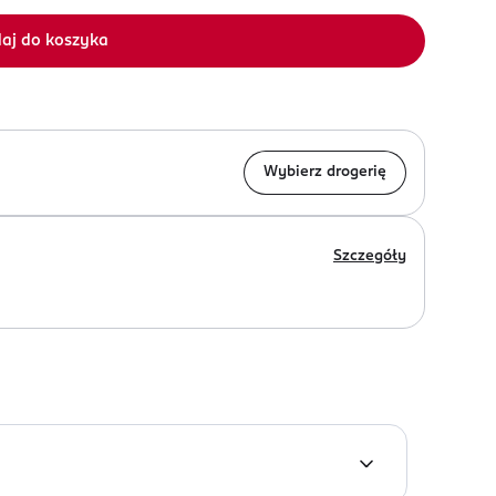
aj do koszyka
Wybierz drogerię
Szczegóły