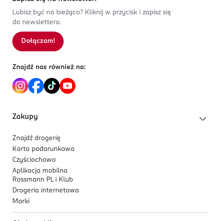
Lubisz być na bieżąco? Kliknij w przycisk i zapisz się
do newslettera.
Dołączam!
Znajdź nas również na:
Zakupy
Znajdź drogerię
Karta podarunkowa
Czyściochowo
Aplikacja mobilna
Rossmann PL i Klub
Drogeria internetowa
Marki