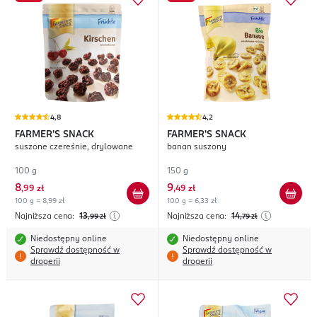
4,8
4,2
FARMER'S SNACK
FARMER'S SNACK
suszone czereśnie, drylowane
banan suszony
100 g
150 g
8
9
,
99 zł
,
49 zł
100 g = 8,99 zł
100 g = 6,33 zł
Najniższa cena:
13
Najniższa cena:
14
,99
zł
,79
zł
Niedostępny online
Niedostępny online
Sprawdź dostępność w
Sprawdź dostępność w
drogerii
drogerii