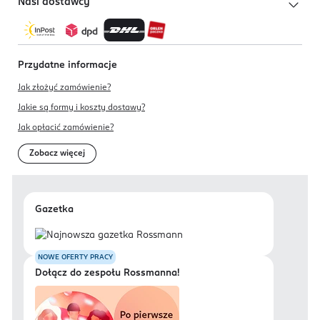
Nasi dostawcy
Przydatne informacje
Jak złożyć zamówienie?
Jakie są formy i koszty dostawy?
Jak opłacić zamówienie?
Zobacz więcej
Gazetka
NOWE OFERTY PRACY
Dołącz do zespołu Rossmanna!