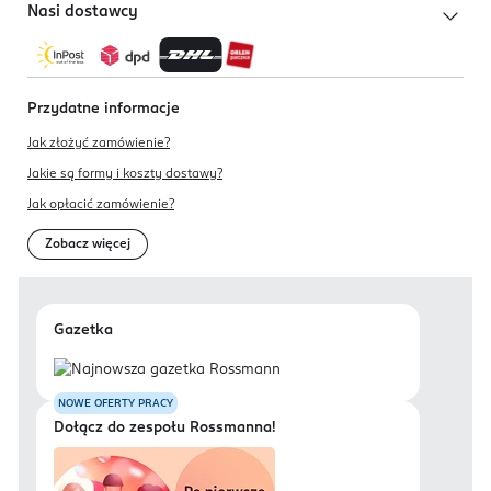
Nasi dostawcy
Przydatne informacje
Jak złożyć zamówienie?
Jakie są formy i koszty dostawy?
Jak opłacić zamówienie?
Zobacz więcej
Gazetka
NOWE OFERTY PRACY
Dołącz do zespołu Rossmanna!