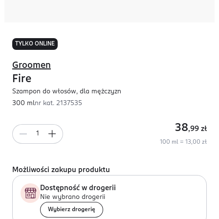
TYLKO ONLINE
Groomen
Fire
Szampon do włosów, dla mężczyzn
300 ml
nr kat.
2137535
38
,99
zł
100 ml = 13,00 zł
Możliwości zakupu produktu
Dostępność w drogerii
Nie wybrano drogerii
Wybierz drogerię