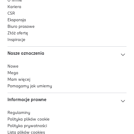
O firmie
oraz ze skłonnością do nadmiernego przetłuszczania.
Kariera
CSR
Ekspansja
Biuro prasowe
Złóż ofertę
Inspiracje
Nasze oznaczenia
Nowe
Mega
Mam więcej
Pomagamy jak umiemy
Informacje prawne
Regulaminy
Polityka plików
cookie
Polityka prywatności
Lista plików
cookies