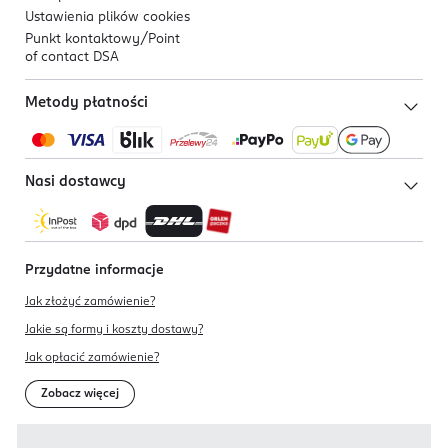
Ustawienia plików
cookies
Punkt kontaktowy/
Point
of contact DSA
Metody płatności
Nasi dostawcy
Przydatne informacje
Jak złożyć zamówienie?
Jakie są formy i koszty dostawy?
Jak opłacić zamówienie?
Zobacz więcej