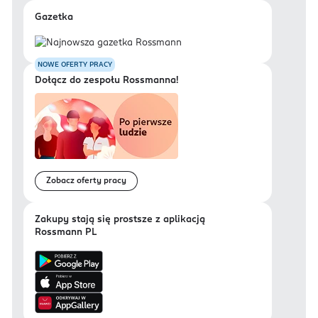
Gazetka
NOWE OFERTY PRACY
Dołącz do zespołu Rossmanna!
Zobacz oferty pracy
Zakupy stają się prostsze z aplikacją
Rossmann PL