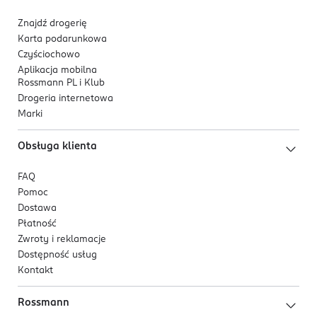
Znajdź drogerię
Karta podarunkowa
Czyściochowo
Aplikacja mobilna
Rossmann PL i Klub
Drogeria internetowa
Marki
Obsługa klienta
FAQ
Pomoc
Dostawa
Płatność
Zwroty i reklamacje
Dostępność usług
Kontakt
Rossmann