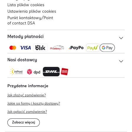
Lista plików
cookies
Ustawienia plików
cookies
Punkt kontaktowy/
Point
of contact DSA
Metody płatności
Nasi dostawcy
Przydatne informacje
Jak złożyć zamówienie?
Jakie są formy i koszty dostawy?
Jak opłacić zamówienie?
Zobacz więcej