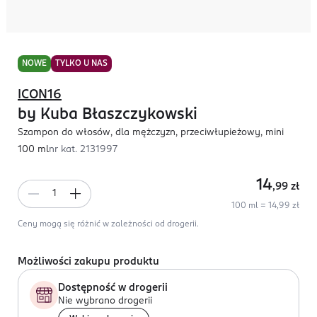
NOWE
TYLKO U NAS
ICON16
by Kuba Błaszczykowski
Szampon do włosów, dla mężczyzn, przeciwłupieżowy, mini
100 ml
nr kat.
2131997
14
,99
zł
100 ml = 14,99 zł
Ceny mogą się różnić w zależności od drogerii.
Możliwości zakupu produktu
Dostępność w drogerii
Nie wybrano drogerii