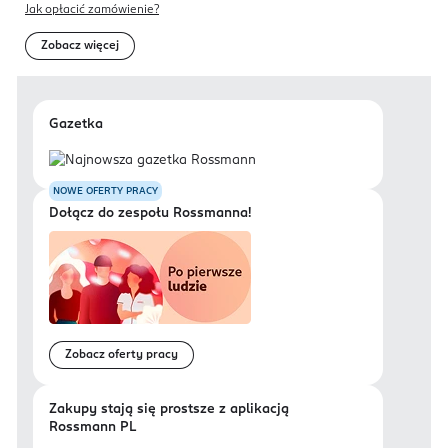
Jak opłacić zamówienie?
Zobacz więcej
Gazetka
NOWE OFERTY PRACY
Dołącz do zespołu Rossmanna!
Zobacz oferty pracy
Zakupy stają się prostsze z aplikacją
Rossmann PL