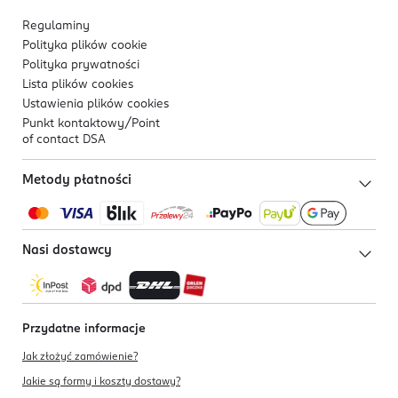
Regulaminy
Polityka plików
cookie
Polityka prywatności
Lista plików
cookies
Ustawienia plików
cookies
Punkt kontaktowy/
Point
of contact DSA
Metody płatności
Nasi dostawcy
Przydatne informacje
Jak złożyć zamówienie?
Jakie są formy i koszty dostawy?