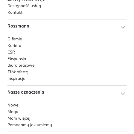
Dostępność usług
Kontakt
Rossmann
O firmie
Kariera
CSR
Ekspansja
Biuro prasowe
Złóż ofertę
Inspiracje
Nasze oznaczenia
Nowe
Mega
Mam więcej
Pomagamy jak umiemy