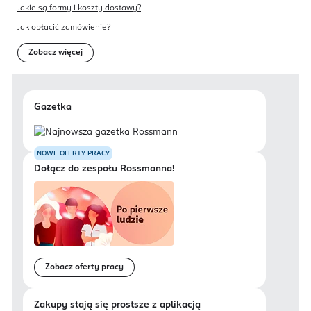
Jakie są formy i koszty dostawy?
Jak opłacić zamówienie?
Zobacz więcej
Gazetka
NOWE OFERTY PRACY
Dołącz do zespołu Rossmanna!
Zobacz oferty pracy
Zakupy stają się prostsze z aplikacją