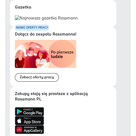
Gazetka
NOWE OFERTY PRACY
Dołącz do zespołu Rossmanna!
Zobacz oferty pracy
Zakupy stają się prostsze z aplikacją
Rossmann PL