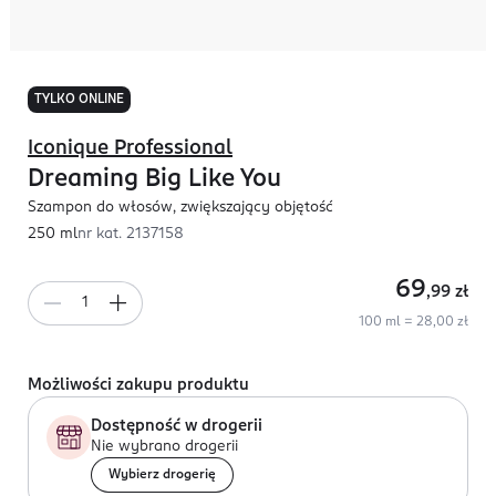
TYLKO ONLINE
Iconique Professional
Dreaming Big Like You
Szampon do włosów, zwiększający objętość
250 ml
nr kat.
2137158
69
,99
zł
100 ml = 28,00 zł
Możliwości zakupu produktu
Dostępność w drogerii
Nie wybrano drogerii
Wybierz drogerię