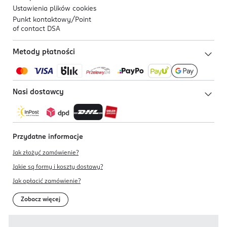
Ustawienia plików
cookies
Punkt kontaktowy/
Point
of contact DSA
Metody płatności
Nasi dostawcy
Przydatne informacje
Jak złożyć zamówienie?
Jakie są formy i koszty dostawy?
Jak opłacić zamówienie?
Zobacz więcej