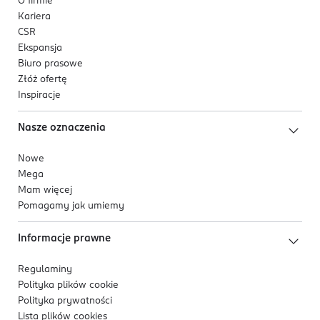
O firmie
Kariera
CSR
Ekspansja
Biuro prasowe
Złóż ofertę
Inspiracje
Nasze oznaczenia
Nowe
Mega
Mam więcej
Pomagamy jak umiemy
Informacje prawne
Regulaminy
Polityka plików
cookie
Polityka prywatności
Lista plików
cookies