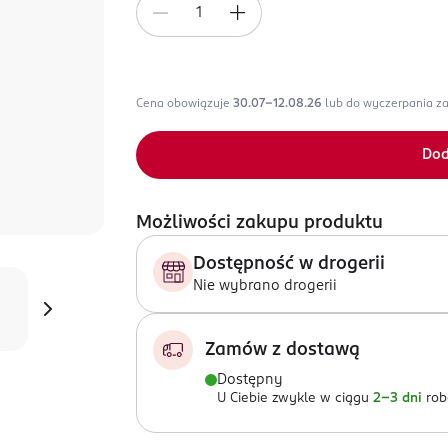
Cena obowiązuje
30.07-12.08.26
lub do wyczerpania z
Dod
Możliwości zakupu produktu
Dostępność w drogerii
Nie wybrano drogerii
Zamów z dostawą
Dostępny
U Ciebie zwykle w ciągu
2-3 dni
rob