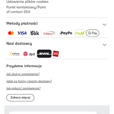
Ustawienia plików
cookies
Punkt kontaktowy/
Point
of contact DSA
Metody płatności
Nasi dostawcy
Przydatne informacje
Jak złożyć zamówienie?
Jakie są formy i koszty dostawy?
Jak opłacić zamówienie?
Zobacz więcej