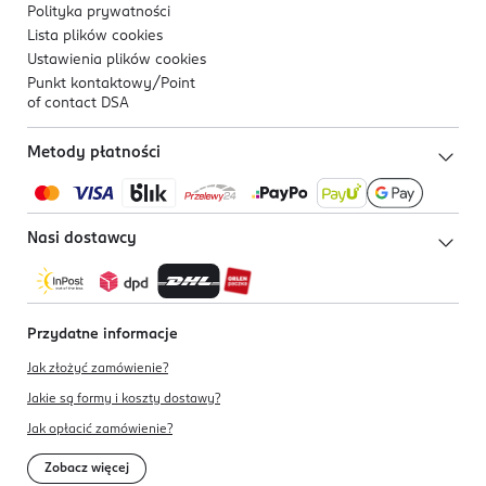
Polityka prywatności
Lista plików
cookies
Ustawienia plików
cookies
Punkt kontaktowy/
Point
of contact DSA
Metody płatności
Nasi dostawcy
Przydatne informacje
Jak złożyć zamówienie?
Jakie są formy i koszty dostawy?
Jak opłacić zamówienie?
Zobacz więcej