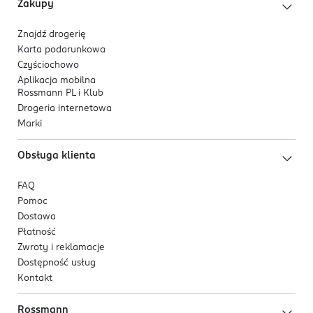
Zakupy
Znajdź drogerię
Karta podarunkowa
Czyściochowo
Aplikacja mobilna
Rossmann PL i Klub
Drogeria internetowa
Marki
Obsługa klienta
FAQ
Pomoc
Dostawa
Płatność
Zwroty i reklamacje
Dostępność usług
Kontakt
Rossmann