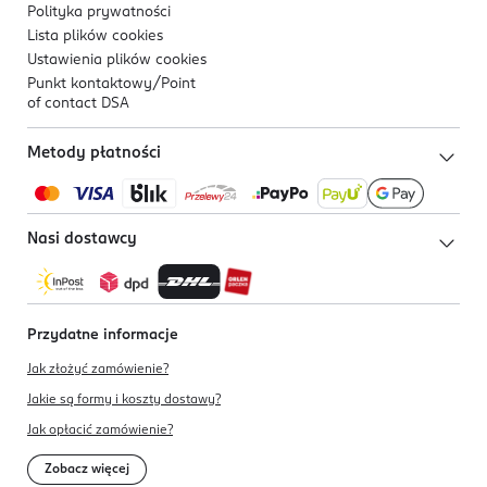
Polityka prywatności
Lista plików
cookies
Ustawienia plików
cookies
Punkt kontaktowy/
Point
of contact DSA
Metody płatności
Nasi dostawcy
Przydatne informacje
Jak złożyć zamówienie?
Jakie są formy i koszty dostawy?
Jak opłacić zamówienie?
Zobacz więcej