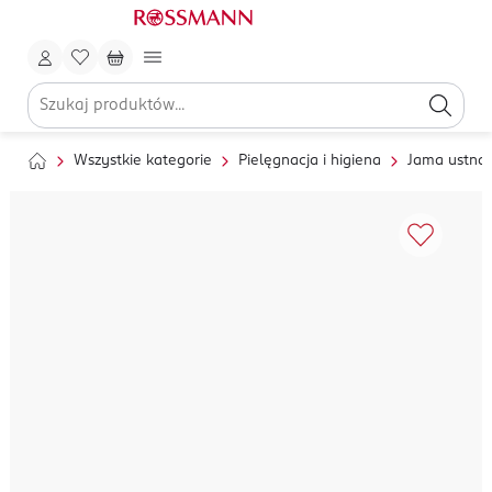
Wszystkie kategorie
Pielęgnacja i higiena
Jama ustna