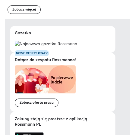
Zobacz więcej
Gazetka
NOWE OFERTY PRACY
Dołącz do zespołu Rossmanna!
Zobacz oferty pracy
Zakupy stają się prostsze z aplikacją
Rossmann PL