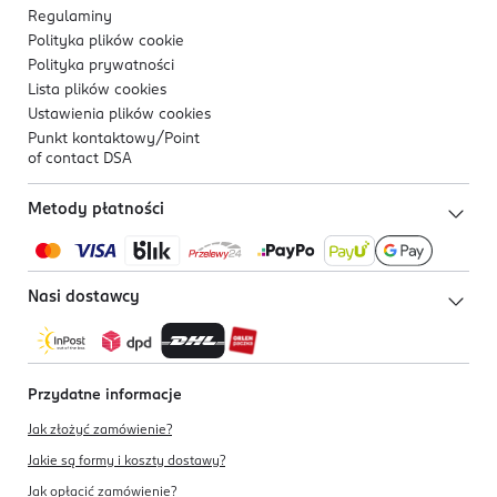
Regulaminy
Polityka plików
cookie
Polityka prywatności
Lista plików
cookies
Ustawienia plików
cookies
Punkt kontaktowy/
Point
of contact DSA
Metody płatności
Nasi dostawcy
Przydatne informacje
Jak złożyć zamówienie?
Jakie są formy i koszty dostawy?
Jak opłacić zamówienie?