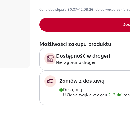
Cena obowiązuje
30.07-12.08.26
lub do wyczerpania z
Dod
Możliwości zakupu produktu
Dostępność w drogerii
Nie wybrano drogerii
Zamów z dostawą
Dostępny
U Ciebie zwykle w ciągu
2-3 dni
rob