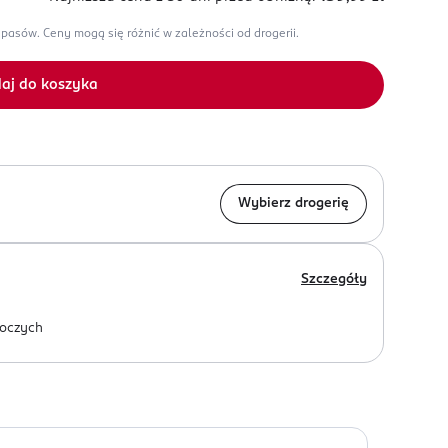
apasów.
Ceny mogą się różnić w zależności od drogerii.
aj do koszyka
Wybierz drogerię
Szczegóły
oczych