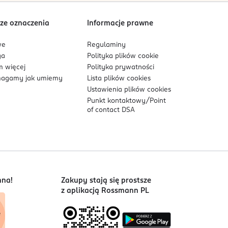
ze oznaczenia
Informacje prawne
we
Regulaminy
ga
Polityka plików
cookie
 więcej
Polityka prywatności
agamy jak umiemy
Lista plików
cookies
Ustawienia plików
cookies
Punkt kontaktowy/
Point
of contact DSA
nna!
Zakupy stają się prostsze
z aplikacją Rossmann PL