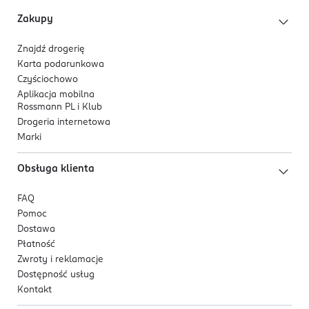
Zakupy
Znajdź drogerię
Karta podarunkowa
Czyściochowo
Aplikacja mobilna
Rossmann PL i Klub
Drogeria internetowa
Marki
Obsługa klienta
FAQ
Pomoc
Dostawa
Płatność
Zwroty i reklamacje
Dostępność usług
Kontakt