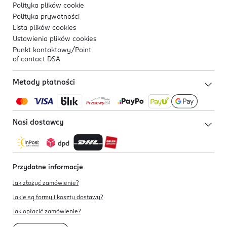
Polityka plików
cookie
Polityka prywatności
Lista plików
cookies
Ustawienia plików
cookies
Punkt kontaktowy/
Point
of contact DSA
Metody płatności
Nasi dostawcy
Przydatne informacje
Jak złożyć zamówienie?
Jakie są formy i koszty dostawy?
Jak opłacić zamówienie?