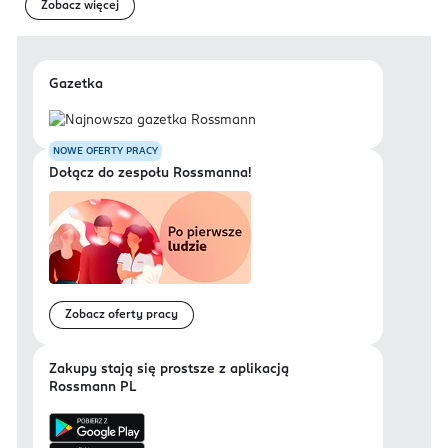
Zobacz więcej
Gazetka
NOWE OFERTY PRACY
Dołącz do zespołu Rossmanna!
Zobacz oferty pracy
Zakupy stają się prostsze z aplikacją
Rossmann PL