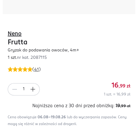
Neno
Frutta
Gryzak do podawania owoców, 4m+
1 szt.
nr kat.
2087115
(
41
)
16
,99
zł
1 szt. = 16,99 zł
Najniższa cena z 30 dni
przed obniżką:
19
,99
zł
Cena obowiązuje
06.08-19.08.26
lub do wyczerpania zapasów.
Ceny
mogą się różnić w zależności od drogerii.