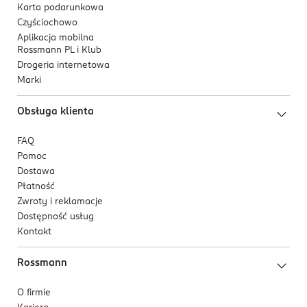
Karta podarunkowa
Czyściochowo
Aplikacja mobilna
Rossmann PL i Klub
Drogeria internetowa
Marki
Obsługa klienta
FAQ
Pomoc
Dostawa
Płatność
Zwroty i reklamacje
Dostępność usług
Kontakt
Rossmann
O firmie