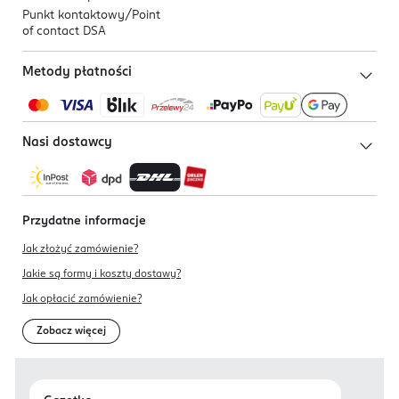
Punkt kontaktowy/
Point
of contact DSA
Metody płatności
Nasi dostawcy
Przydatne informacje
Jak złożyć zamówienie?
Jakie są formy i koszty dostawy?
Jak opłacić zamówienie?
Zobacz więcej