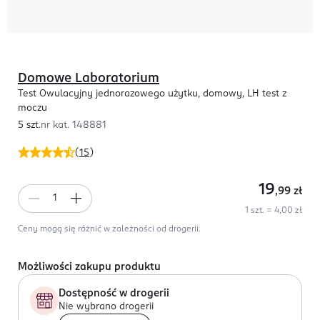
Domowe Laboratorium
Test Owulacyjny jednorazowego użytku, domowy, LH test z
moczu
5 szt.
nr kat.
148881
(
15
)
19
,99
zł
1 szt. = 4,00 zł
Ceny mogą się różnić w zależności od drogerii.
Możliwości zakupu produktu
Dostępność w drogerii
Nie wybrano drogerii