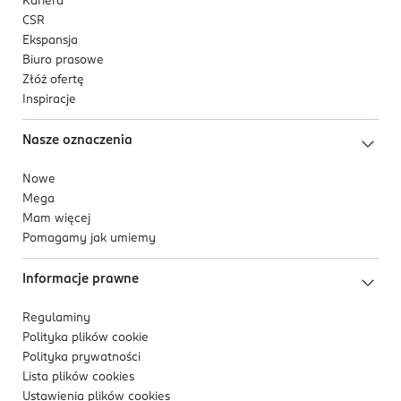
Kariera
CSR
Ekspansja
Biuro prasowe
Złóż ofertę
Inspiracje
Nasze oznaczenia
Nowe
Mega
Mam więcej
Pomagamy jak umiemy
Informacje prawne
Regulaminy
Polityka plików
cookie
Polityka prywatności
Lista plików
cookies
Ustawienia plików
cookies