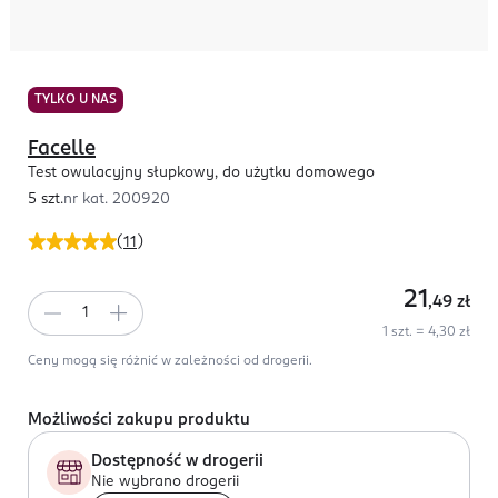
TYLKO U NAS
Facelle
Test owulacyjny słupkowy, do użytku domowego
5 szt.
nr kat.
200920
(
11
)
21
,49
zł
1 szt. = 4,30 zł
Ceny mogą się różnić w zależności od drogerii.
Możliwości zakupu produktu
Dostępność w drogerii
Nie wybrano drogerii