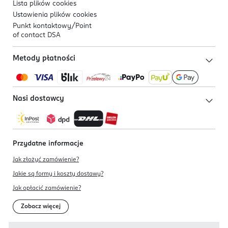
Lista plików
cookies
Ustawienia plików
cookies
Punkt kontaktowy/
Point
of contact DSA
Metody płatności
Nasi dostawcy
Przydatne informacje
Jak złożyć zamówienie?
Jakie są formy i koszty dostawy?
Jak opłacić zamówienie?
Zobacz więcej