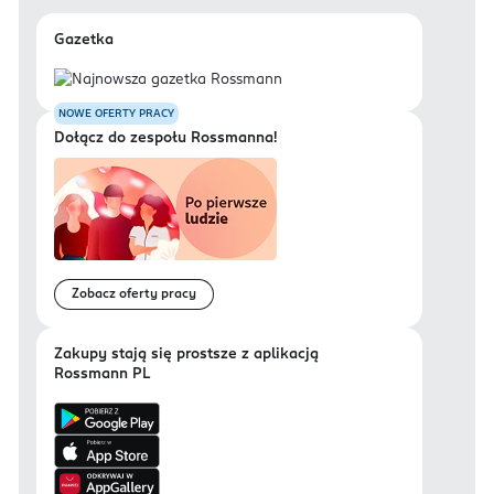
Gazetka
NOWE OFERTY PRACY
Dołącz do zespołu Rossmanna!
Zobacz oferty pracy
Zakupy stają się prostsze z aplikacją
Rossmann PL