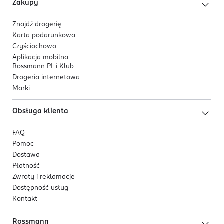
Zakupy
Znajdź drogerię
Karta podarunkowa
Czyściochowo
Aplikacja mobilna
Rossmann PL i Klub
Drogeria internetowa
Marki
Obsługa klienta
FAQ
Pomoc
Dostawa
Płatność
Zwroty i reklamacje
Dostępność usług
Kontakt
Rossmann