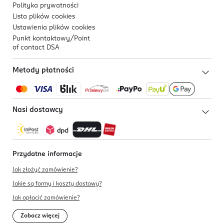
Polityka prywatności
Lista plików
cookies
Ustawienia plików
cookies
Punkt kontaktowy/
Point
of contact DSA
Metody płatności
Nasi dostawcy
Przydatne informacje
Jak złożyć zamówienie?
Jakie są formy i koszty dostawy?
Jak opłacić zamówienie?
Zobacz więcej