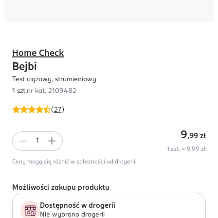
Home Check
Bejbi
Test ciążowy, strumieniowy
1 szt.
nr kat.
2109482
(
27
)
9
,99
zł
1 szt. = 9,99 zł
Ceny mogą się różnić w zależności od drogerii.
Możliwości zakupu produktu
Dostępność w drogerii
Nie wybrano drogerii