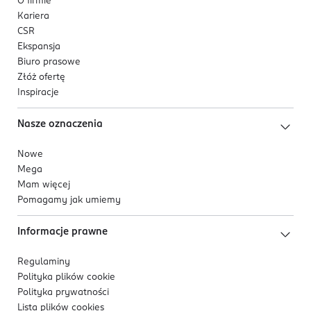
O firmie
Kariera
CSR
Ekspansja
Biuro prasowe
Złóż ofertę
Inspiracje
Nasze oznaczenia
Nowe
Mega
Mam więcej
Pomagamy jak umiemy
Informacje prawne
Regulaminy
Polityka plików
cookie
Polityka prywatności
Lista plików
cookies