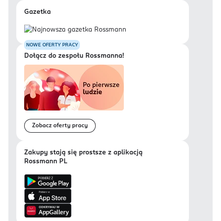
Gazetka
NOWE OFERTY PRACY
Dołącz do zespołu Rossmanna!
Zobacz oferty pracy
Zakupy stają się prostsze z aplikacją
Rossmann PL