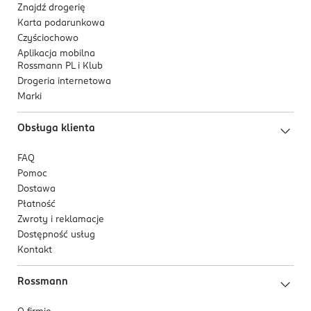
Znajdź drogerię
Karta podarunkowa
Czyściochowo
Aplikacja mobilna
Rossmann PL i Klub
Drogeria internetowa
Marki
Obsługa klienta
FAQ
Pomoc
Dostawa
Płatność
Zwroty i reklamacje
Dostępność usług
Kontakt
Rossmann