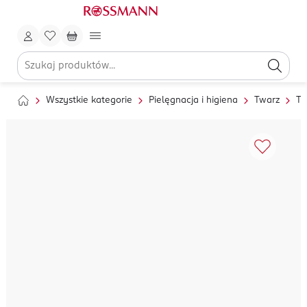
Wszystkie kategorie
Pielęgnacja i higiena
Twarz
To