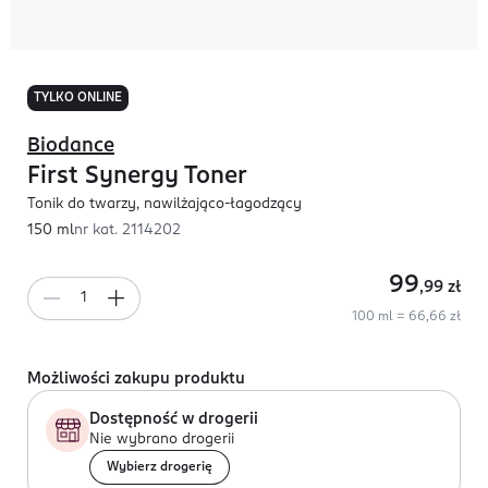
TYLKO ONLINE
Biodance
First Synergy Toner
Tonik do twarzy, nawilżająco-łagodzący
150 ml
nr kat.
2114202
99
,99
zł
100 ml = 66,66 zł
Możliwości zakupu produktu
Dostępność w drogerii
Nie wybrano drogerii
Wybierz drogerię