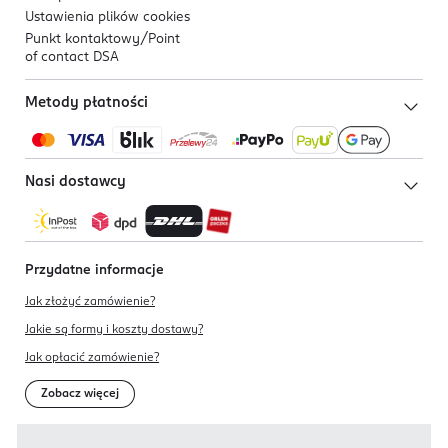
Ustawienia plików
cookies
Punkt kontaktowy/
Point
of contact DSA
Metody płatności
Nasi dostawcy
Przydatne informacje
Jak złożyć zamówienie?
Jakie są formy i koszty dostawy?
Jak opłacić zamówienie?
Zobacz więcej